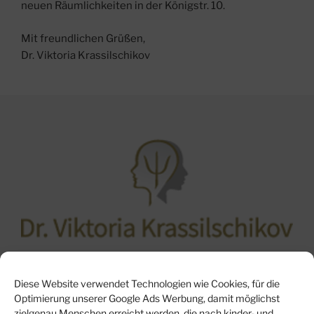
neuen Räumlichkeiten in der Königstr. 10.
Mit freundlichen Grüßen,
Dr. Viktoria Krassilschikov
Psychotherapeutische KV-Praxis für Kinder und
Diese Website verwendet Technologien wie Cookies, für die
Jugendliche
Optimierung unserer Google Ads Werbung, damit möglichst
zielgenau Menschen erreicht werden, die nach kinder- und