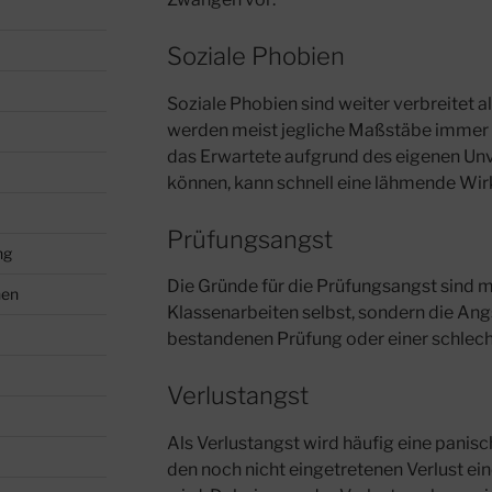
Soziale Phobien
Soziale Phobien sind weiter verbreitet a
werden meist jegliche Maßstäbe immer 
das Erwartete aufgrund des eigenen Un
können, kann schnell eine lähmende Wirk
Prüfungsangst
ng
Die Gründe für die Prüfungsangst sind m
nen
Klassenarbeiten selbst, sondern die Angs
bestandenen Prüfung oder einer schlech
Verlustangst
Als Verlustangst wird häufig eine panis
den noch nicht eingetretenen Verlust e