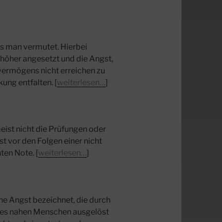
ls man vermutet. Hierbei
höher angesetzt und die Angst,
vermögens nicht erreichen zu
ung entfalten. [
weiterlesen…
]
eist nicht die Prüfungen oder
t vor den Folgen einer nicht
ten Note. [
weiterlesen…
]
che Angst bezeichnet, die durch
ines nahen Menschen ausgelöst