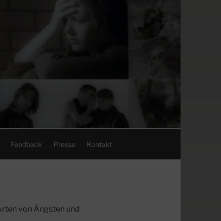
Feedback
Presse
Kontakt
e Arten von Ängsten und