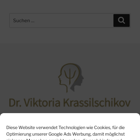
Suche
Suche
nach:
Psychotherapeutische KV-Praxis für Kinder und
Diese Website verwendet Technologien wie Cookies, für die
Jugendliche
Optimierung unserer Google Ads Werbung, damit möglichst